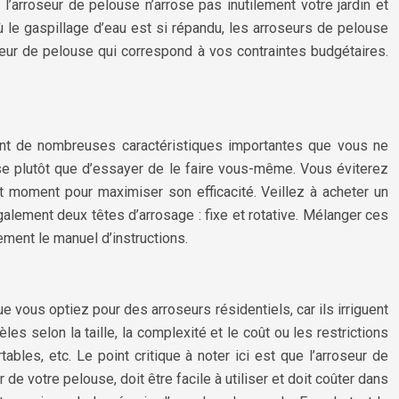
 l’arroseur de pelouse n’arrose pas inutilement votre jardin et
ù le gaspillage d’eau est si répandu, les arroseurs de pelouse
eur de pelouse qui correspond à vos contraintes budgétaires.
e ont de nombreuses caractéristiques importantes que vous ne
e plutôt que d’essayer de le faire vous-même. Vous éviterez
t moment pour maximiser son efficacité. Veillez à acheter un
lement deux têtes d’arrosage : fixe et rotative. Mélanger ces
ement le manuel d’instructions.
que vous optiez pour des arroseurs résidentiels, car ils irriguent
es selon la taille, la complexité et le coût ou les restrictions
bles, etc. Le point critique à noter ici est que l’arroseur de
de votre pelouse, doit être facile à utiliser et doit coûter dans