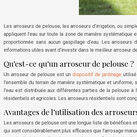
Les arroseurs de pelouse, les arroseurs d’irrigation, ou simpl
appliquent l’eau sur toute la zone de manière systématique et
proportionnée sans aucun gaspillage d’eau. Les arroseurs d
informations utiles avant d’investir dans le meilleur arroseur de
Qu’est-ce qu’un arroseur de pelouse ?
Un arroseur de pelouse est un
dispositif de jardinage
utilis
l’ensemble du terrain de manière systématique et uniforme, sa
l’eau est distribuée aux différentes parties de la pelouse à 
résidentiels et agricoles. Les arroseurs résidentiels sont conçu
Avantages de l’utilisation des arroseur
Les arroseurs de pelouse ont une longue liste de bénéfices et 
qui sont considérablement plus efficaces que l’arrosage manuel