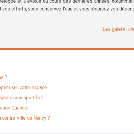
développé et a évolué au cours des dernières années, notamment
 vos efforts, vous conservez l’eau et vous réduisez vos dépense
Les galets : u
es ?
optimiser votre espace
sables aux sportifs ?
ation Qualiopi
n centre-ville de Nancy ?