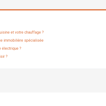
uisine et votre chauffage ?
ce immobilière spécialisée
 électrique ?
sir ?