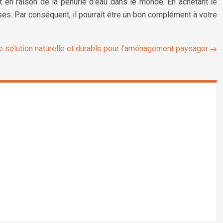
 en raison de la pénurie d’eau dans le monde. En achetant le
s. Par conséquent, il pourrait être un bon complément à votre
ne solution naturelle et durable pour l’aménagement paysager