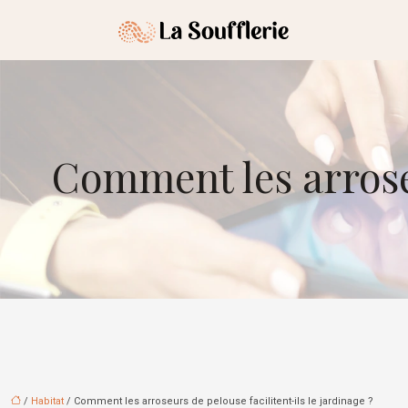
Comment les arroseu
/
Habitat
/ Comment les arroseurs de pelouse facilitent-ils le jardinage ?