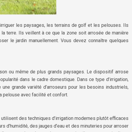
rriguer les paysages, les terrains de golf et les pelouses. Ils
a terre. Ils veillent à ce que la zone soit arrosée de manière
roser le jardin manuellement. Vous devez connaître quelques
.
maison ou même de plus grands paysages. Le dispositif arrose
opularité dans le cadre domestique. Dans ce type d’irrigation,
e une grande variété d’arroseurs pour les besoins industriels,
a pelouse avec facilité et confort.
utilisent des techniques d’irrigation modernes plutôt efficaces
urs d’humidité, des jauges d’eau et des minuteries pour arroser