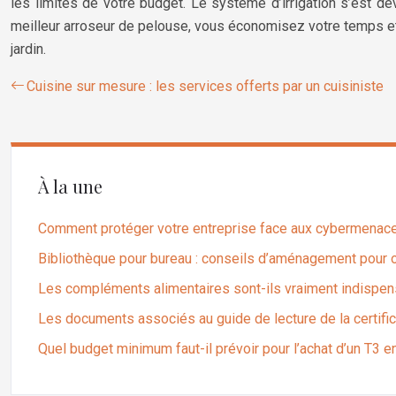
les limites de votre budget. Le système d’irrigation s’est 
meilleur arroseur de pelouse, vous économisez votre temps et
jardin.
Cuisine sur mesure : les services offerts par un cuisiniste
À la une
Comment protéger votre entreprise face aux cybermenac
Bibliothèque pour bureau : conseils d’aménagement pour 
Les compléments alimentaires sont-ils vraiment indispen
Les documents associés au guide de lecture de la certific
Quel budget minimum faut-il prévoir pour l’achat d’un T3 e