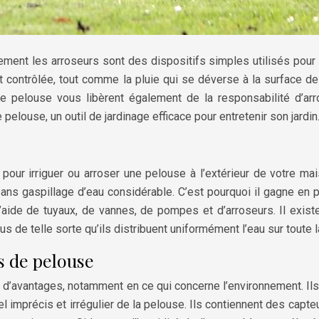
ement les arroseurs sont des dispositifs simples utilisés pour i
 contrôlée, tout comme la pluie qui se déverse à la surface de l
e pelouse vous libèrent également de la responsabilité d’ar
 pelouse, un outil de jardinage efficace pour entretenir son jardin
é pour irriguer ou arroser une pelouse à l’extérieur de votre 
ns gaspillage d’eau considérable. C’est pourquoi il gagne en p
l’aide de tuyaux, de vannes, de pompes et d’arroseurs. Il exist
s de telle sorte qu’ils distribuent uniformément l’eau sur toute l
s de pelouse
d’avantages, notamment en ce qui concerne l’environnement. Ils 
 imprécis et irrégulier de la pelouse. Ils contiennent des capte