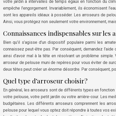
votre jardin à intervalles de temps égaux en fonction du clima
empêche l’engorgement. Invariablement, ils économisent l’eau 
sont les appareils idéaux à posséder. Les arroseurs de pelo
Ainsi, vous protégez non seulement votre environnement, mais 
Connaissances indispensables sur les 
Bien qu’il s’agisse d’un dispositif populaire parmi les ama
connaissez peut-être pas. Par conséquent, demandez l’aide 
ainsi d’avoir mal à la tête en résolvant un problème simple
arroseur de pelouse muni de repères pour vous éviter de surc
deux têtes peut créer un énorme désordre. Par conséquent, pour
Quel type d’arroseur choisir?
En général, les arroseurs sont de différents types en fonction de
votre pelouse, votre petit jardin ou votre arrière-cour. Les me
budgétaires. Les différents arroseurs comprennent les arroseu
pelouse pour lequel vous optez doit répondre à toutes vos exigen