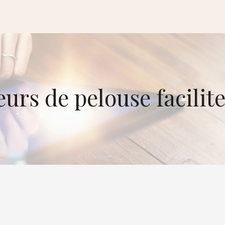
rs de pelouse faciliten