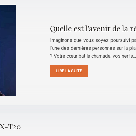
Quelle est l’avenir de la ré
Imaginons que vous soyez poursuivi p
l’une des dernières personnes sur la pl
? Votre cœur bat la chamade, vos nerfs…
LIRE LA SUITE
o X-T20