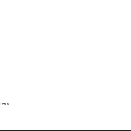
tes ».