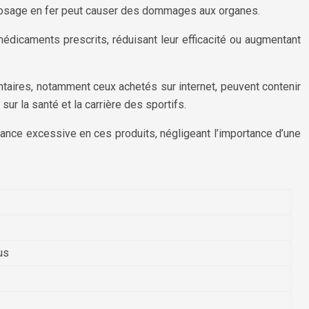
urdosage en fer peut causer des dommages aux organes.
édicaments prescrits, réduisant leur efficacité ou augmentant
taires, notamment ceux achetés sur internet, peuvent contenir
 la santé et la carrière des sportifs.
ance excessive en ces produits, négligeant l’importance d’une
us