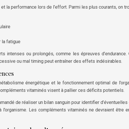
 la performance lors de l’effort. Parmi les plus courants, on tro
ulaire
 la fatigue
orts intenses ou prolongés, comme les épreuves d’endurance. C
ssive ou mal timing peut entraîner des effets indésirables.
ences
métabolisme énergétique et le fonctionnement optimal de l’orga
mpléments vitaminés visent à pallier ces déficits potentiels.
mandé de réaliser un bilan sanguin pour identifier d’éventuelles 
 à l’organisme. Les compléments vitaminés ne devraient être