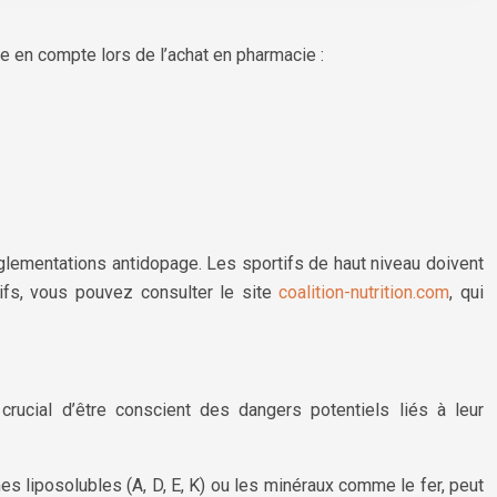
re en compte lors de l’achat en pharmacie :
glementations antidopage. Les sportifs de haut niveau doivent
tifs, vous pouvez consulter le site
coalition-nutrition.com
, qui
crucial d’être conscient des dangers potentiels liés à leur
 liposolubles (A, D, E, K) ou les minéraux comme le fer, peut