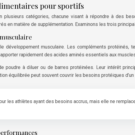
limentaires pour sportifs
 plusieurs catégories, chacune visant à répondre à des besoin
rés en matière de supplémentation. Examinons les trois princip
 musculaire
et le développement musculaire. Les compléments protéinés, t
 d’apporter rapidement des acides aminés essentiels aux muscles 
udre à diluer ou de barres protéinées. Leur intérêt principa
ation équilibrée peut souvent couvrir les besoins protéiques d’
ur les athlètes ayant des besoins accrus, mais elle ne remplace 
performances