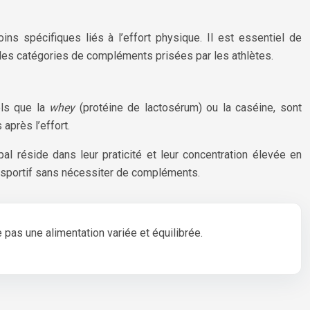
s spécifiques liés à l’effort physique. Il est essentiel de
ales catégories de compléments prisées par les athlètes.
els que la
whey
(protéine de lactosérum) ou la caséine, sont
après l’effort.
l réside dans leur praticité et leur concentration élevée en
un sportif sans nécessiter de compléments.
pas une alimentation variée et équilibrée.