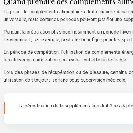
Quand prendre des compléments alime
La prise de compléments alimentaires doit s’inscrire dans une 
universelle, mais certaines périodes peuvent justifier une sup
Pendant la préparation physique, notamment en période hiverna
La vitamine D, par exemple, peut être bénéfique pour les sporti
En période de compétition, l’utilisation de compléments énergé
les utiliser en compétition pour éviter tout effet indésirable.
Lors des phases de récupération ou de blessure, certains co
utilisation doit toujours se faire sous supervision médicale.
La périodisation de la supplémentation doit être adapté