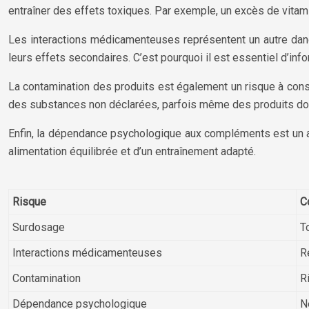
entraîner des effets toxiques. Par exemple, un excès de vita
Les interactions médicamenteuses représentent un autre dange
leurs effets secondaires. C’est pourquoi il est essentiel d’i
La contamination des produits est également un risque à cons
des substances non déclarées, parfois même des produits dopa
Enfin, la dépendance psychologique aux compléments est un as
alimentation équilibrée et d’un entraînement adapté.
Risque
C
Surdosage
T
Interactions médicamenteuses
R
Contamination
R
Dépendance psychologique
N