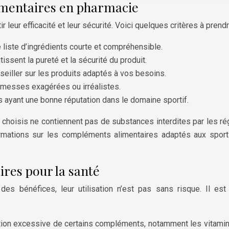
mentaires en pharmacie
 leur efficacité et leur sécurité. Voici quelques critères à prend
 liste d’ingrédients courte et compréhensible.
issent la pureté et la sécurité du produit.
eiller sur les produits adaptés à vos besoins.
omesses exagérées ou irréalistes.
s ayant une bonne réputation dans le domaine sportif.
choisis ne contiennent pas de substances interdites par les ré
nformations sur les compléments alimentaires adaptés aux spor
res pour la santé
s bénéfices, leur utilisation n’est pas sans risque. Il est 
on excessive de certains compléments, notamment les vitamines