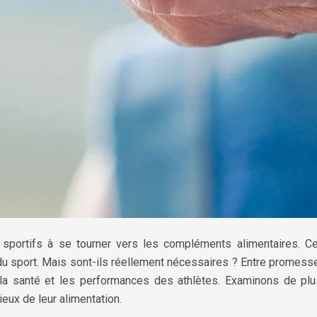
ortifs à se tourner vers les compléments alimentaires. Ces
sport. Mais sont-ils réellement nécessaires ? Entre promesses 
a santé et les performances des athlètes. Examinons de plus
ieux de leur alimentation.