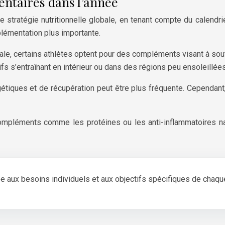
ntaires dans l’année
stratégie nutritionnelle globale, en tenant compte du calendrier 
plémentation plus importante.
le, certains athlètes optent pour des compléments visant à soute
fs s’entraînant en intérieur ou dans des régions peu ensoleillées
tiques et de récupération peut être plus fréquente. Cependant, 
mpléments comme les protéines ou les anti-inflammatoires nat
e aux besoins individuels et aux objectifs spécifiques de chaque