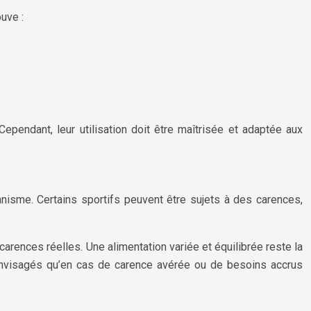
uve :
ependant, leur utilisation doit être maîtrisée et adaptée aux
nisme. Certains sportifs peuvent être sujets à des carences,
carences réelles. Une alimentation variée et équilibrée reste la
 envisagés qu’en cas de carence avérée ou de besoins accrus