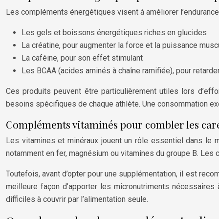
Les compléments énergétiques visent à améliorer l’endurance et
Les gels et boissons énergétiques riches en glucides
La créatine, pour augmenter la force et la puissance musc
La caféine, pour son effet stimulant
Les BCAA (acides aminés à chaîne ramifiée), pour retarder
Ces produits peuvent être particulièrement utiles lors d’eff
besoins spécifiques de chaque athlète. Une consommation exce
Compléments vitaminés pour combler les car
Les vitamines et minéraux jouent un rôle essentiel dans le 
notamment en fer, magnésium ou vitamines du groupe B. Les co
Toutefois, avant d’opter pour une supplémentation, il est recom
meilleure façon d’apporter les micronutriments nécessaires
difficiles à couvrir par l’alimentation seule.