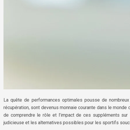
La quête de performances optimales pousse de nombreux sp
récupération, sont devenus monnaie courante dans le monde du 
de comprendre le rôle et l’impact de ces suppléments sur l
judicieuse et les alternatives possibles pour les sportifs souc