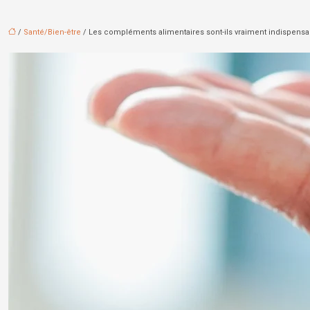
/
Santé/Bien-être
/ Les compléments alimentaires sont-ils vraiment indispensab