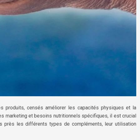
 produits, censés améliorer les capacités physiques et la
marketing et besoins nutritionnels spécifiques, il est crucial
 près les différents types de compléments, leur utilisation